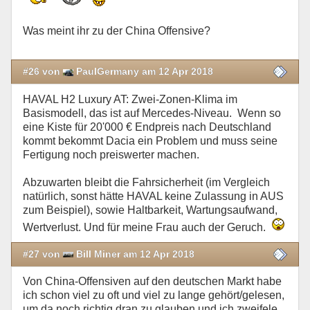
Was meint ihr zu der China Offensive?
#26 von
PaulGermany am 12 Apr 2018
HAVAL H2 Luxury AT: Zwei-Zonen-Klima im
Basismodell, das ist auf Mercedes-Niveau. Wenn so
eine Kiste für 20'000 € Endpreis nach Deutschland
kommt bekommt Dacia ein Problem und muss seine
Fertigung noch preiswerter machen.
Abzuwarten bleibt die Fahrsicherheit (im Vergleich
natürlich, sonst hätte HAVAL keine Zulassung in AUS
zum Beispiel), sowie Haltbarkeit, Wartungsaufwand,
Wertverlust. Und für meine Frau auch der Geruch.
#27 von
Bill Miner am 12 Apr 2018
Von China-Offensiven auf den deutschen Markt habe
ich schon viel zu oft und viel zu lange gehört/gelesen,
um da noch richtig dran zu glauben und ich zweifele