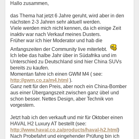
Hallo zusammen,
das Thema hat jetzt 6 Jahre geruht, wird aber in den
nächsten 2-3 Jahren sehr aktuell werden.
Viele werden mich nicht kennen, da ich einige Zeit
inaktiv war nach Verkauf meines Dusters.
Früher war ich hier Moderator und hab die
Anfangszeiten der Community live miterlebt.
Ich lebe das halbe Jahr über in Südafrika und im
Unterschied zu Deutschland sind hier China SUVs
bereits zu kaufen.
Momentan fahre ich einen GWM M4 ( see:
http://gwm.co.za/m4.html
).
Ganz nett für den Preis, aber noch ein China-Bomber
aus einer Übergangszeit zwischen ganz übel und
schon besser. Nettes Design, aber Technik von
vorgestern.
Jetzt hab ich den verkauft und mir für Oktober einen
HAVAL H2 Luxury AT bestellt (see:
http://www.haval.co.za/products/haval-h2.html
)
Nach Probefahrt und eingehender Prüfung bin ich