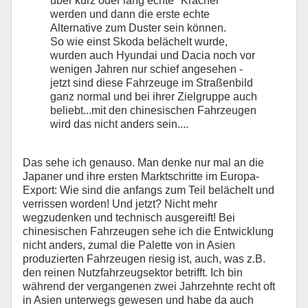
über kurz oder lang echte "Kracher"
werden und dann die erste echte
Alternative zum Duster sein können.
So wie einst Skoda belächelt wurde,
wurden auch Hyundai und Dacia noch vor
wenigen Jahren nur schief angesehen -
jetzt sind diese Fahrzeuge im Straßenbild
ganz normal und bei ihrer Zielgruppe auch
beliebt...mit den chinesischen Fahrzeugen
wird das nicht anders sein....
Das sehe ich genauso. Man denke nur mal an die
Japaner und ihre ersten Marktschritte im Europa-
Export: Wie sind die anfangs zum Teil belächelt und
verrissen worden! Und jetzt? Nicht mehr
wegzudenken und technisch ausgereift! Bei
chinesischen Fahrzeugen sehe ich die Entwicklung
nicht anders, zumal die Palette von in Asien
produzierten Fahrzeugen riesig ist, auch, was z.B.
den reinen Nutzfahrzeugsektor betrifft. Ich bin
während der vergangenen zwei Jahrzehnte recht oft
in Asien unterwegs gewesen und habe da auch