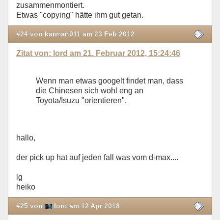
zusammenmontiert.
Etwas "copying" hätte ihm gut getan.
#24 von karman911 am 23 Feb 2012
Zitat von: lord am 21. Februar 2012, 15:24:46
Wenn man etwas googelt findet man, dass
die Chinesen sich wohl eng an
Toyota/Isuzu "orientieren".
hallo,
der pick up hat auf jeden fall was vom d-max....
lg
heiko
#25 von
lord am 12 Apr 2018