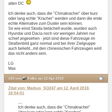
alten DC
Ich denke auch, dass die "Chinakracher" über kurz
oder lang echte "Kracher" werden und dann die erste
echte Alternative zum Duster sein können.
So wie einst Skoda belächelt wurde, wurden auch
Hyundai und Dacia noch vor wenigen Jahren nur
schief angesehen - jetzt sind diese Fahrzeuge im
Straßenbild ganz normal und bei ihrer Zielgruppe
auch beliebt...mit den chinesischen Fahrzeugen wird
das nicht anders sein.
LG
Max
#29 von
Falke am 12 Apr 2018
Zitat von: Markus_SQ247 am 12. April 2018,
16:54:01
....
Ich denke auch, dass die "Chinakracher"