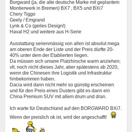
Borgward (ja, die alte deutsche Marke mit geplantem
Montierwerk in Bremen) BX7 , BX5 und BXi7
Chery Tiggo
Geely / Emgrand
Lynk & Co (geiles Design!)
Haval H2 und weitere aus H-Serie
Ausstattung serienmässig von allen ist absolut mega
am oberen Ende der Liste und der Preis dürfte 20-
40% unter dem der Etablierten liegen.
Da müssen sich unsere Platzhirsche warm anziehen;
vlt. noch nicht dieses Jahr, aber spätestens ab 2020,
wenn die Chinesen ihre Logistik und Infrastruktur
hinbekommen haben.
Dacia wird dann nicht mehr so günstig erscheinen
und für den Preis eines Dusters gibt es dann ein
China Premium SUV mit allem drum und dran.
Ich warte für Deutschland auf den BORGWARD BXi7.
Wenn der preislich ok ist, wird der angeschafft!