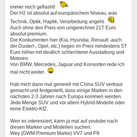
immer noch geflasht!
Der H2 ist absolut auf europäischem Niveau, was
Technik, Optik, Haptik, Verarbeitung angeht.
Auch ohne den Preis von umgerechnet 21T Euro
absolut premium.
Die Konkurrenten hier (Kia, Hyundai, Renault -auch
der Duster!-, Opel, etc.) liegen im Preis mindestens 5T
Euro höher mit deutlich schlechterer Ausstattung und
Motoren.
Von BMW, Mercedes, Jaguar und Konsorten rede ich
mal nicht weiter.
Hab mich dann mal generell mit China SUV vertraut
gemacht und festgestellt, dass einige Marken in den
nächsten 2-3 Jahren nach Europa kommen werden.
Jede Menge SUV und vor allem Hybrid-Modelle oder
reine Elektro-KfZ.
Wen es interessiert, kann ja mal auf youtube nach
diesen Marken und Modellen suchen:
Wey (GWM Premium Marke) VV7 und P8