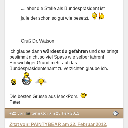
.....aber die Stelle als Bundespräsident ist
ja leider schon so gut wie besetzt.
Gruß Dr. Watson
Ich glaube dann
würdest du gefahren
und das bringt
bestimmt nicht so viel Spass wie selber fahren!
Ein wichtiger Grund mehr auf das
Bundespräsidentenamt zu verzichten glaube ich.
Die besten Grüsse aus MeckPom.
Peter
#22 von
tannator am 23 Feb 2012
Zitat von: PAINTYBEAR am 22. Februar 2012,