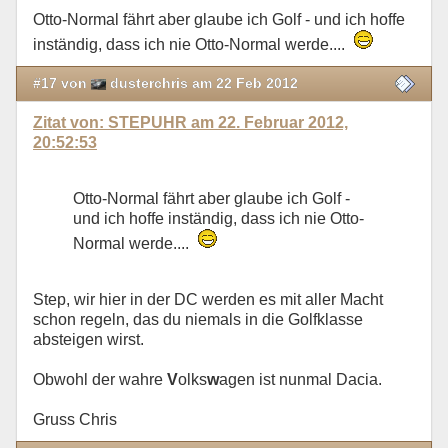
Otto-Normal fährt aber glaube ich Golf - und ich hoffe
inständig, dass ich nie Otto-Normal werde....
#17 von
dusterchris am 22 Feb 2012
Zitat von: STEPUHR am 22. Februar 2012,
20:52:53
Otto-Normal fährt aber glaube ich Golf -
und ich hoffe inständig, dass ich nie Otto-
Normal werde....
Step, wir hier in der DC werden es mit aller Macht
schon regeln, das du niemals in die Golfklasse
absteigen wirst.
Obwohl der wahre
V
olks
w
agen ist nunmal Dacia.
Gruss Chris