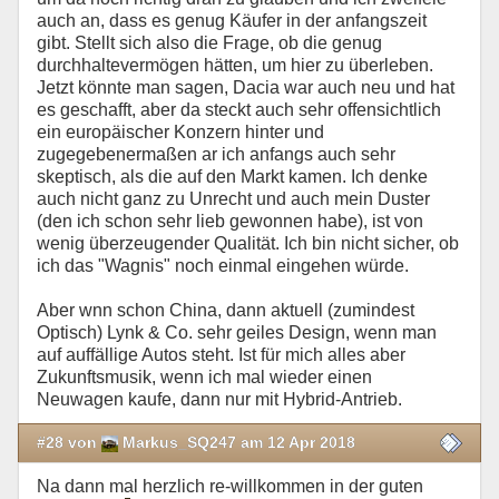
auch an, dass es genug Käufer in der anfangszeit
gibt. Stellt sich also die Frage, ob die genug
durchhaltevermögen hätten, um hier zu überleben.
Jetzt könnte man sagen, Dacia war auch neu und hat
es geschafft, aber da steckt auch sehr offensichtlich
ein europäischer Konzern hinter und
zugegebenermaßen ar ich anfangs auch sehr
skeptisch, als die auf den Markt kamen. Ich denke
auch nicht ganz zu Unrecht und auch mein Duster
(den ich schon sehr lieb gewonnen habe), ist von
wenig überzeugender Qualität. Ich bin nicht sicher, ob
ich das "Wagnis" noch einmal eingehen würde.
Aber wnn schon China, dann aktuell (zumindest
Optisch) Lynk & Co. sehr geiles Design, wenn man
auf auffällige Autos steht. Ist für mich alles aber
Zukunftsmusik, wenn ich mal wieder einen
Neuwagen kaufe, dann nur mit Hybrid-Antrieb.
#28 von
Markus_SQ247 am 12 Apr 2018
Na dann mal herzlich re-willkommen in der guten