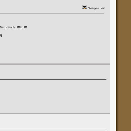
Gespeichert
 Verbrauch: 10l E10
PG