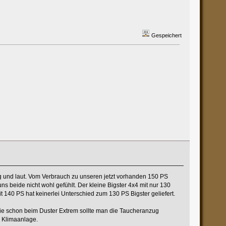
Gespeichert
ng und laut. Vom Verbrauch zu unseren jetzt vorhanden 150 PS
ns beide nicht wohl gefühlt. Der kleine Bigster 4x4 mit nur 130
t 140 PS hat keinerlei Unterschied zum 130 PS Bigster geliefert.
. Wie schon beim Duster Extrem sollte man die Taucheranzug
e Klimaanlage.