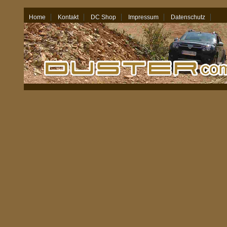
Home
Kontakt
DC Shop
Impressum
Datenschutz
08.08.26 - 12:49