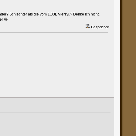
er? Schlechter als die vom 1,33L Vierzyl.? Denke ich nicht.
er 😁
Gespeichert