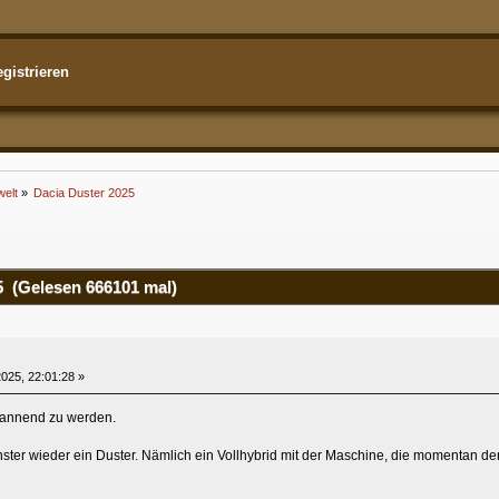
gistrieren
welt
»
Dacia Duster 2025
 (Gelesen 666101 mal)
025, 22:01:28 »
spannend zu werden.
hster wieder ein Duster. Nämlich ein Vollhybrid mit der Maschine, die momentan der 