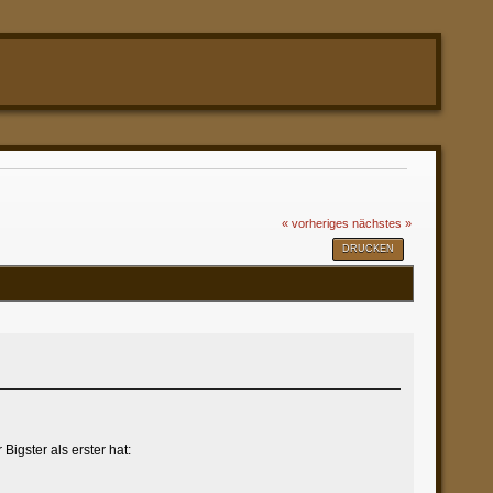
« vorheriges
nächstes »
DRUCKEN
Bigster als erster hat: