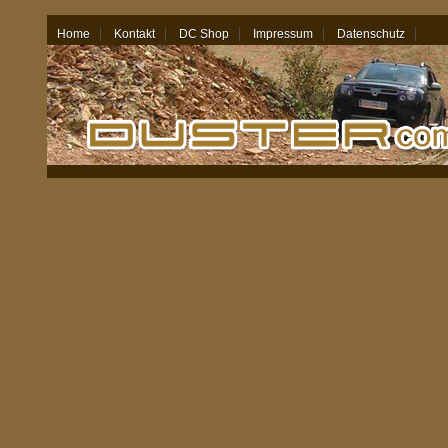
Home
Kontakt
DC Shop
Impressum
Datenschutz
07.08.26 - 16:17