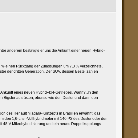
Unter anderem bestätigte er uns die Ankunft einer neuen Hybrid-
 3 % einen Rückgang der Zulassungen um 7,3 % verzeichnete,
ter der dritten Generation. Der SUV, dessen Bestellzahlen
ie Ankunft eines neuen Hybrid-4x4-Getriebes. Wann? „In den
en Bigster ausrüsten, ebenso wie den Duster und dann den
ion des Renault Niagara-Konzepts in Brasilien erwähnt, das
 um den 1,6-Liter-Vollhybridmotor mit 140 PS des Duster oder den
 mit 48-V-Mikrohybridisierung und ein neues Doppelkupplungs-