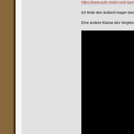
https://www.auto-motor-und-spor
Ich finde den äußerst mager darge
Eine andere Klasse des Vergleic