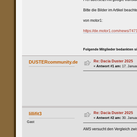
Bitte die Bilder im Artikel beacht
von motor1:
https://de.motor1.com/news/747
Folgende Mitglieder bedankten s
Re: Dacia Duster 2025
DUSTERcommunity.de
«
Antwort #1 am:
17. Januar
Re: Dacia Duster 2025
lillifit3
«
Antwort #2 am:
30. Januar
Gast
AMS versucht den Vergleich zwi