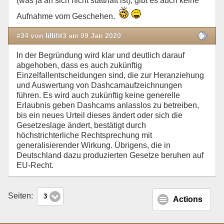
(was ja an sich nicht statthaft ist), gibt es auch keine
Aufnahme vom Geschehen.
#34 von lillifit3 am 09 Jan 2020
In der Begründung wird klar und deutlich darauf
abgehoben, dass es auch zukünftig
Einzelfallentscheidungen sind, die zur Heranziehung
und Auswertung von Dashcamaufzeichnungen
führen. Es wird auch zukünftig keine generelle
Erlaubnis geben Dashcams anlasslos zu betreiben,
bis ein neues Urteil dieses ändert oder sich die
Gesetzeslage ändert, bestätigt durch
höchstrichterliche Rechtsprechung mit
generalisierender Wirkung. Übrigens, die in
Deutschland dazu produzierten Gesetze beruhen auf
EU-Recht.
Seiten:
3
Actions