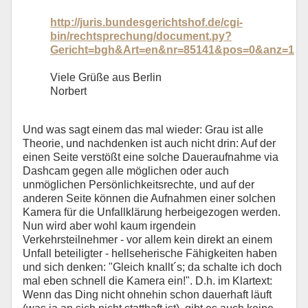
http://juris.bundesgerichtshof.de/cgi-
bin/rechtsprechung/document.py?
Gericht=bgh&Art=en&nr=85141&pos=0&anz=1
Viele Grüße aus Berlin
Norbert
Und was sagt einem das mal wieder: Grau ist alle
Theorie, und nachdenken ist auch nicht drin: Auf der
einen Seite verstößt eine solche Daueraufnahme via
Dashcam gegen alle möglichen oder auch
unmöglichen Persönlichkeitsrechte, und auf der
anderen Seite können die Aufnahmen einer solchen
Kamera für die Unfallklärung herbeigezogen werden.
Nun wird aber wohl kaum irgendein
Verkehrsteilnehmer - vor allem kein direkt an einem
Unfall beteiligter - hellseherische Fähigkeiten haben
und sich denken: "Gleich knallt´s; da schalte ich doch
mal eben schnell die Kamera ein!". D.h. im Klartext:
Wenn das Ding nicht ohnehin schon dauerhaft läuft