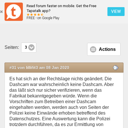
Read forum faster on mobile. Get the Free
Dashcams sind nun doch erlaubt!
Tapatalk app?
VIEW
FREE - on Google Play
Mobile Ansicht
Seiten:
3
Actions
#31 von lillifit3 am 08 Jan 2020
Es hat sich an der Rechtslage nichts geändert. Die
Dashcam war wahrscheinlich keine Dashcam. Aber
das läßt sich nur sicher verifizieren, wenn das
Fabrikat bekanntgegeben würde. Wenn die
Vorschriften zum Betreiben einer Dashcam
eingehalten werden, werden auch von Seiten der
Polizei keine Einwände erhoben betreffend des
Datenschutzes. Eine Auswertung kann die Polizei
trotzdem durchführen, da es zur Ermittlung von