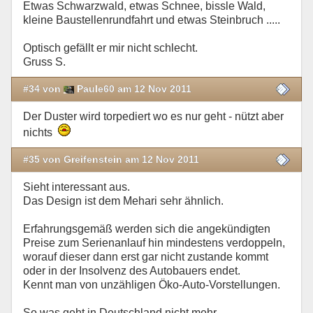
Etwas Schwarzwald, etwas Schnee, bissle Wald,
kleine Baustellenrundfahrt und etwas Steinbruch .....
Optisch gefällt er mir nicht schlecht.
Gruss S.
#34 von
Paule60 am 12 Nov 2011
Der Duster wird torpediert wo es nur geht - nützt aber
nichts
#35 von Greifenstein am 12 Nov 2011
Sieht interessant aus.
Das Design ist dem Mehari sehr ähnlich.
Erfahrungsgemäß werden sich die angekündigten
Preise zum Serienanlauf hin mindestens verdoppeln,
worauf dieser dann erst gar nicht zustande kommt
oder in der Insolvenz des Autobauers endet.
Kennt man von unzähligen Öko-Auto-Vorstellungen.
So was geht in Deutschland nicht mehr.