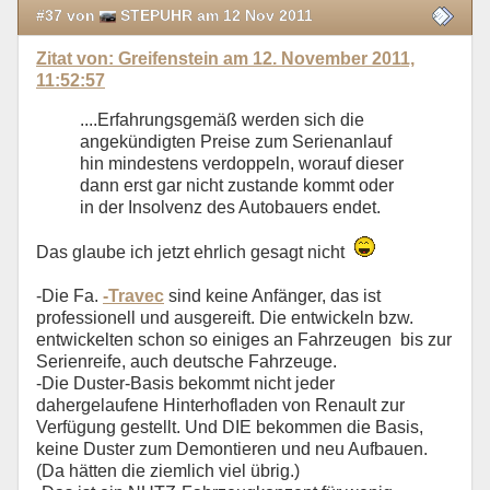
#37 von
STEPUHR am 12 Nov 2011
Zitat von: Greifenstein am 12. November 2011,
11:52:57
....Erfahrungsgemäß werden sich die
angekündigten Preise zum Serienanlauf
hin mindestens verdoppeln, worauf dieser
dann erst gar nicht zustande kommt oder
in der Insolvenz des Autobauers endet.
Das glaube ich jetzt ehrlich gesagt nicht
-Die Fa.
-Travec
sind keine Anfänger, das ist
professionell und ausgereift. Die entwickeln bzw.
entwickelten schon so einiges an Fahrzeugen bis zur
Serienreife, auch deutsche Fahrzeuge.
-Die Duster-Basis bekommt nicht jeder
dahergelaufene Hinterhofladen von Renault zur
Verfügung gestellt. Und DIE bekommen die Basis,
keine Duster zum Demontieren und neu Aufbauen.
(Da hätten die ziemlich viel übrig.)