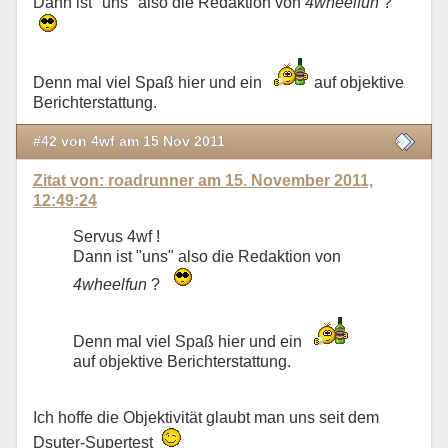
Dann ist "uns" also die Redaktion von
4wheelfun
?
Denn mal viel Spaß hier und ein
auf objektive
Berichterstattung.
#42 von 4wf am 15 Nov 2011
Zitat von: roadrunner am 15. November 2011,
12:49:24
Servus 4wf !
Dann ist "uns" also die Redaktion von
4wheelfun
?
Denn mal viel Spaß hier und ein
auf objektive Berichterstattung.
Ich hoffe die Objektivität glaubt man uns seit dem
Dsuter-Supertest