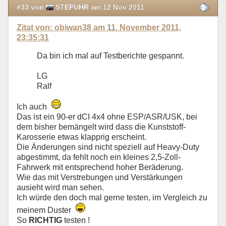
#33 von
STEPUHR am 12 Nov 2011
Zitat von: obiwan38 am 11. November 2011,
23:35:31
Da bin ich mal auf Testberichte gespannt.
LG
Ralf
Ich auch
Das ist ein 90-er dCI 4x4 ohne ESP/ASR/USK, bei
dem bisher bemängelt wird dass die Kunststoff-
Karosserie etwas klapprig erscheint.
Die Änderungen sind nicht speziell auf Heavy-Duty
abgestimmt, da fehlt noch ein kleines 2,5-Zoll-
Fahrwerk mit entsprechend hoher Beräderung.
Wie das mit Verstrebungen und Verstärkungen
ausieht wird man sehen.
Ich würde den doch mal gerne testen, im Vergleich zu
meinem Duster
So
RICHTIG
testen !