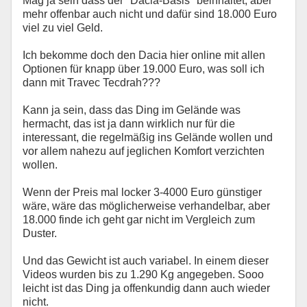
Mag ja sein dass der "Dacia-Basis" beinhaltet, aber
mehr offenbar auch nicht und dafür sind 18.000 Euro
viel zu viel Geld.
Ich bekomme doch den Dacia hier online mit allen
Optionen für knapp über 19.000 Euro, was soll ich
dann mit Travec Tecdrah???
Kann ja sein, dass das Ding im Gelände was
hermacht, das ist ja dann wirklich nur für die
interessant, die regelmäßig ins Gelände wollen und
vor allem nahezu auf jeglichen Komfort verzichten
wollen.
Wenn der Preis mal locker 3-4000 Euro günstiger
wäre, wäre das möglicherweise verhandelbar, aber
18.000 finde ich geht gar nicht im Vergleich zum
Duster.
Und das Gewicht ist auch variabel. In einem dieser
Videos wurden bis zu 1.290 Kg angegeben. Sooo
leicht ist das Ding ja offenkundig dann auch wieder
nicht.