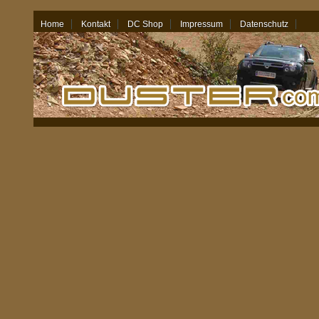
Home
Kontakt
DC Shop
Impressum
Datenschutz
09.08.26 - 11:11