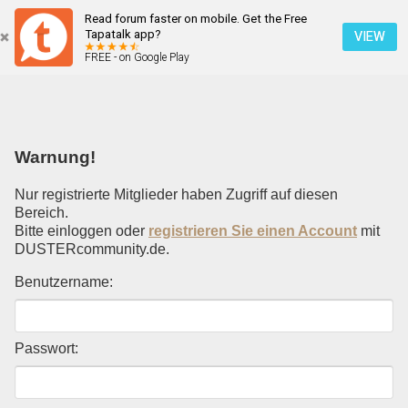
Read forum faster on mobile. Get the Free
Einloggen
Tapatalk app?
VIEW
FREE - on Google Play
Mobile Ansicht
Warnung!
Nur registrierte Mitglieder haben Zugriff auf diesen
Bereich.
Bitte einloggen oder
registrieren Sie einen Account
mit
DUSTERcommunity.de.
Benutzername:
Passwort: