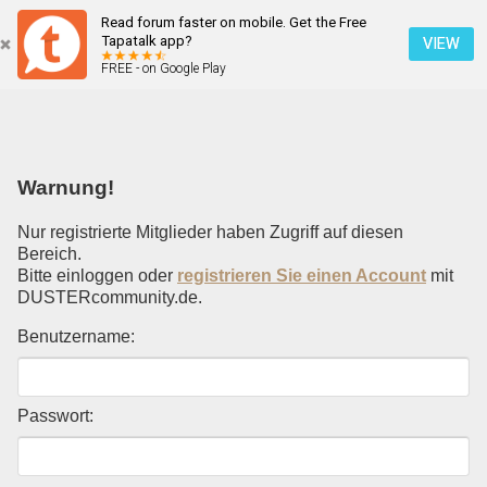
Read forum faster on mobile. Get the Free
Einloggen
Tapatalk app?
VIEW
FREE - on Google Play
Mobile Ansicht
Warnung!
Nur registrierte Mitglieder haben Zugriff auf diesen
Bereich.
Bitte einloggen oder
registrieren Sie einen Account
mit
DUSTERcommunity.de.
Benutzername:
Passwort: