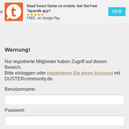
Read forum faster on mobile. Get the Free
Einloggen
Tapatalk app?
VIEW
FREE - on Google Play
Mobile Ansicht
Warnung!
Nur registrierte Mitglieder haben Zugriff auf diesen
Bereich.
Bitte einloggen oder
registrieren Sie einen Account
mit
DUSTERcommunity.de.
Benutzername:
Passwort: