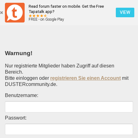
Read forum faster on mobile. Get the Free
Einloggen
Tapatalk app?
VIEW
FREE - on Google Play
Mobile Ansicht
Warnung!
Nur registrierte Mitglieder haben Zugriff auf diesen
Bereich.
Bitte einloggen oder
registrieren Sie einen Account
mit
DUSTERcommunity.de.
Benutzername:
Passwort: