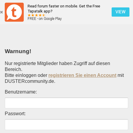
Read forum faster on mobile. Get the Free
Einloggen
Tapatalk app?
VIEW
FREE - on Google Play
Mobile Ansicht
Warnung!
Nur registrierte Mitglieder haben Zugriff auf diesen
Bereich.
Bitte einloggen oder
registrieren Sie einen Account
mit
DUSTERcommunity.de.
Benutzername:
Passwort: