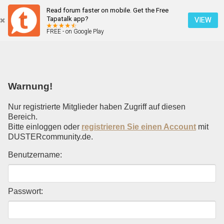
Read forum faster on mobile. Get the Free
Einloggen
Tapatalk app?
VIEW
FREE - on Google Play
Mobile Ansicht
Warnung!
Nur registrierte Mitglieder haben Zugriff auf diesen
Bereich.
Bitte einloggen oder
registrieren Sie einen Account
mit
DUSTERcommunity.de.
Benutzername:
Passwort: