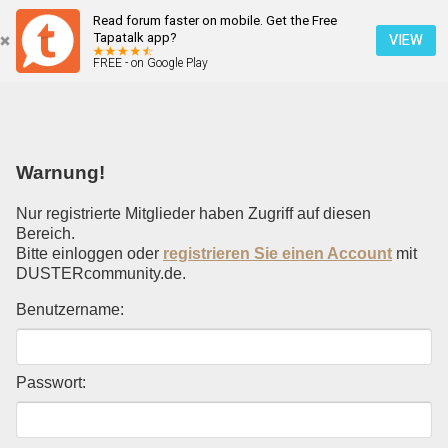
Read forum faster on mobile. Get the Free
Einloggen
Tapatalk app?
VIEW
FREE - on Google Play
Mobile Ansicht
Warnung!
Nur registrierte Mitglieder haben Zugriff auf diesen
Bereich.
Bitte einloggen oder
registrieren Sie einen Account
mit
DUSTERcommunity.de.
Benutzername:
Passwort: