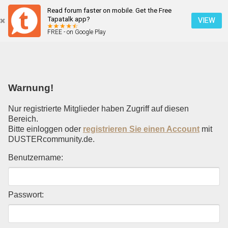
Read forum faster on mobile. Get the Free
Einloggen
Tapatalk app?
VIEW
FREE - on Google Play
Mobile Ansicht
Warnung!
Nur registrierte Mitglieder haben Zugriff auf diesen
Bereich.
Bitte einloggen oder
registrieren Sie einen Account
mit
DUSTERcommunity.de.
Benutzername:
Passwort: