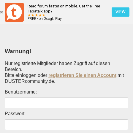
Read forum faster on mobile. Get the Free
Einloggen
Tapatalk app?
VIEW
FREE - on Google Play
Mobile Ansicht
Warnung!
Nur registrierte Mitglieder haben Zugriff auf diesen
Bereich.
Bitte einloggen oder
registrieren Sie einen Account
mit
DUSTERcommunity.de.
Benutzername:
Passwort: