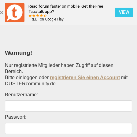
Read forum faster on mobile. Get the Free
Einloggen
Tapatalk app?
VIEW
FREE - on Google Play
Mobile Ansicht
Warnung!
Nur registrierte Mitglieder haben Zugriff auf diesen
Bereich.
Bitte einloggen oder
registrieren Sie einen Account
mit
DUSTERcommunity.de.
Benutzername:
Passwort: