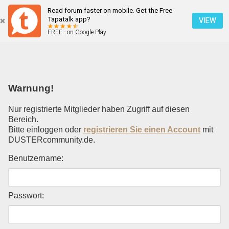
Read forum faster on mobile. Get the Free
Einloggen
Tapatalk app?
VIEW
FREE - on Google Play
Mobile Ansicht
Warnung!
Nur registrierte Mitglieder haben Zugriff auf diesen
Bereich.
Bitte einloggen oder
registrieren Sie einen Account
mit
DUSTERcommunity.de.
Benutzername:
Passwort: