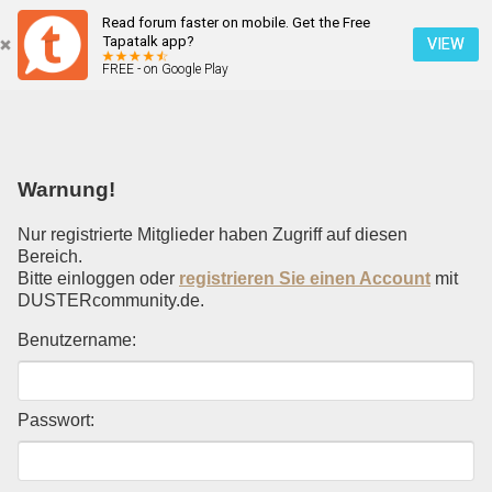
Read forum faster on mobile. Get the Free
Einloggen
Tapatalk app?
VIEW
FREE - on Google Play
Mobile Ansicht
Warnung!
Nur registrierte Mitglieder haben Zugriff auf diesen
Bereich.
Bitte einloggen oder
registrieren Sie einen Account
mit
DUSTERcommunity.de.
Benutzername:
Passwort: