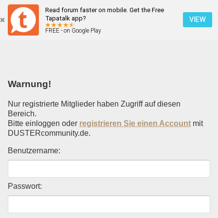
Read forum faster on mobile. Get the Free
Einloggen
Tapatalk app?
VIEW
FREE - on Google Play
Mobile Ansicht
Warnung!
Nur registrierte Mitglieder haben Zugriff auf diesen
Bereich.
Bitte einloggen oder
registrieren Sie einen Account
mit
DUSTERcommunity.de.
Benutzername:
Passwort: