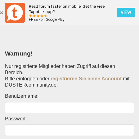
Read forum faster on mobile. Get the Free
Einloggen
Tapatalk app?
VIEW
FREE - on Google Play
Mobile Ansicht
Warnung!
Nur registrierte Mitglieder haben Zugriff auf diesen
Bereich.
Bitte einloggen oder
registrieren Sie einen Account
mit
DUSTERcommunity.de.
Benutzername:
Passwort: