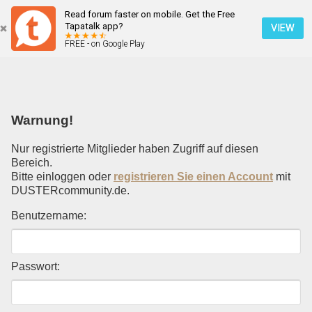
Read forum faster on mobile. Get the Free
Einloggen
Tapatalk app?
VIEW
FREE - on Google Play
Mobile Ansicht
Warnung!
Nur registrierte Mitglieder haben Zugriff auf diesen
Bereich.
Bitte einloggen oder
registrieren Sie einen Account
mit
DUSTERcommunity.de.
Benutzername:
Passwort: