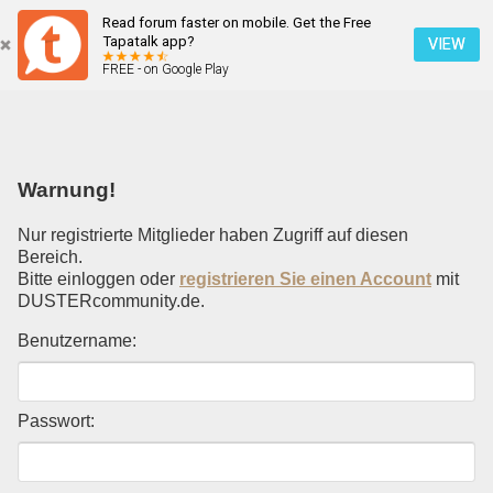
Read forum faster on mobile. Get the Free
Einloggen
Tapatalk app?
VIEW
FREE - on Google Play
Mobile Ansicht
Warnung!
Nur registrierte Mitglieder haben Zugriff auf diesen
Bereich.
Bitte einloggen oder
registrieren Sie einen Account
mit
DUSTERcommunity.de.
Benutzername:
Passwort: