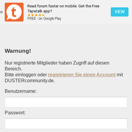
Read forum faster on mobile. Get the Free
Einloggen
Tapatalk app?
VIEW
FREE - on Google Play
Mobile Ansicht
Warnung!
Nur registrierte Mitglieder haben Zugriff auf diesen
Bereich.
Bitte einloggen oder
registrieren Sie einen Account
mit
DUSTERcommunity.de.
Benutzername:
Passwort: