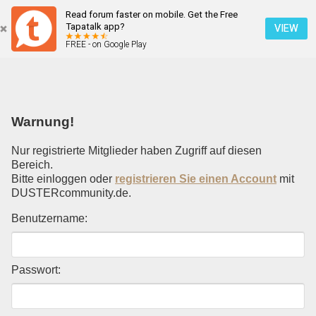
Read forum faster on mobile. Get the Free
Einloggen
Tapatalk app?
VIEW
FREE - on Google Play
Mobile Ansicht
Warnung!
Nur registrierte Mitglieder haben Zugriff auf diesen
Bereich.
Bitte einloggen oder
registrieren Sie einen Account
mit
DUSTERcommunity.de.
Benutzername:
Passwort: