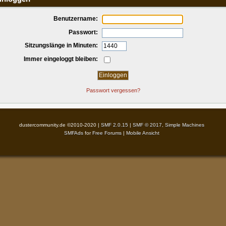
Benutzername:
Passwort:
Sitzungslänge in Minuten:
Immer eingeloggt bleiben:
Passwort vergessen?
dustercommunity.de ©2010-2020 |
SMF 2.0.15
|
SMF © 2017
,
Simple Machines
SMFAds
for
Free Forums
|
Mobile Ansicht