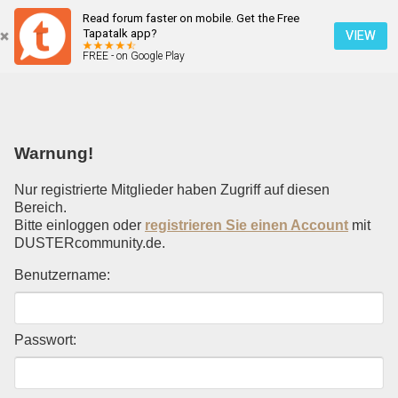
Read forum faster on mobile. Get the Free
Einloggen
Tapatalk app?
VIEW
FREE - on Google Play
Mobile Ansicht
Warnung!
Nur registrierte Mitglieder haben Zugriff auf diesen
Bereich.
Bitte einloggen oder
registrieren Sie einen Account
mit
DUSTERcommunity.de.
Benutzername:
Passwort: