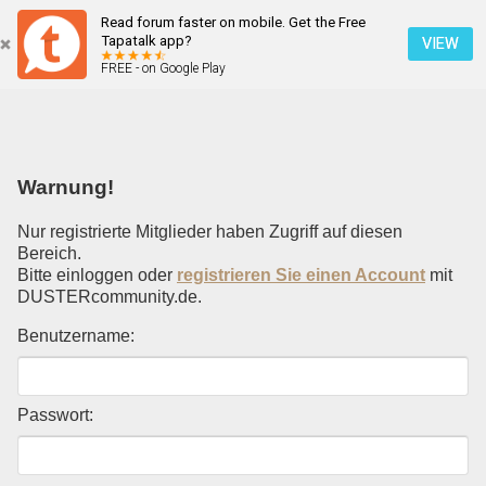
Read forum faster on mobile. Get the Free
Einloggen
Tapatalk app?
VIEW
FREE - on Google Play
Mobile Ansicht
Warnung!
Nur registrierte Mitglieder haben Zugriff auf diesen
Bereich.
Bitte einloggen oder
registrieren Sie einen Account
mit
DUSTERcommunity.de.
Benutzername:
Passwort: