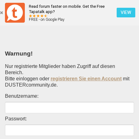
Read forum faster on mobile. Get the Free
Einloggen
Tapatalk app?
VIEW
FREE - on Google Play
Mobile Ansicht
Warnung!
Nur registrierte Mitglieder haben Zugriff auf diesen
Bereich.
Bitte einloggen oder
registrieren Sie einen Account
mit
DUSTERcommunity.de.
Benutzername:
Passwort: