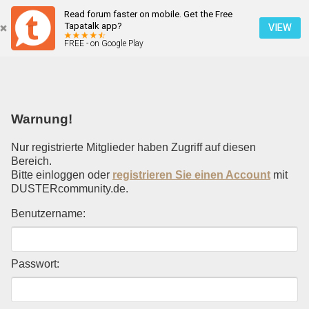
Read forum faster on mobile. Get the Free
Einloggen
Tapatalk app?
VIEW
FREE - on Google Play
Mobile Ansicht
Warnung!
Nur registrierte Mitglieder haben Zugriff auf diesen
Bereich.
Bitte einloggen oder
registrieren Sie einen Account
mit
DUSTERcommunity.de.
Benutzername:
Passwort: