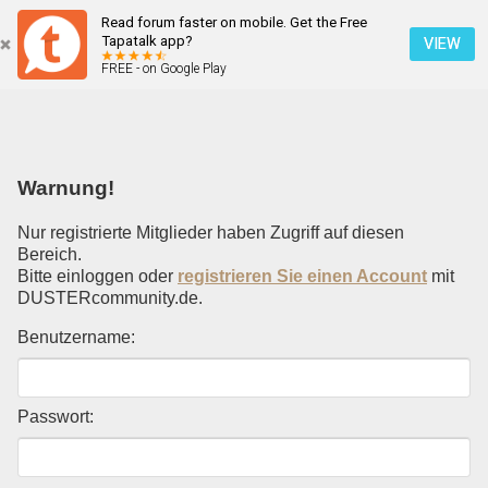
Read forum faster on mobile. Get the Free
Einloggen
Tapatalk app?
VIEW
FREE - on Google Play
Mobile Ansicht
Warnung!
Nur registrierte Mitglieder haben Zugriff auf diesen
Bereich.
Bitte einloggen oder
registrieren Sie einen Account
mit
DUSTERcommunity.de.
Benutzername:
Passwort: