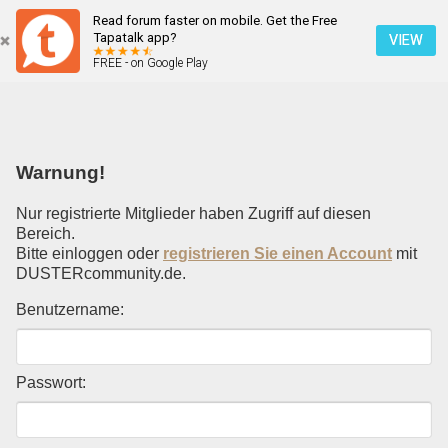
Read forum faster on mobile. Get the Free
Einloggen
Tapatalk app?
VIEW
FREE - on Google Play
Mobile Ansicht
Warnung!
Nur registrierte Mitglieder haben Zugriff auf diesen
Bereich.
Bitte einloggen oder
registrieren Sie einen Account
mit
DUSTERcommunity.de.
Benutzername:
Passwort: