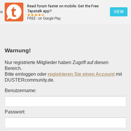
Read forum faster on mobile. Get the Free
Einloggen
Tapatalk app?
VIEW
FREE - on Google Play
Mobile Ansicht
Warnung!
Nur registrierte Mitglieder haben Zugriff auf diesen
Bereich.
Bitte einloggen oder
registrieren Sie einen Account
mit
DUSTERcommunity.de.
Benutzername:
Passwort: