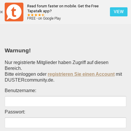
Read forum faster on mobile. Get the Free
Einloggen
Tapatalk app?
VIEW
FREE - on Google Play
Mobile Ansicht
Warnung!
Nur registrierte Mitglieder haben Zugriff auf diesen
Bereich.
Bitte einloggen oder
registrieren Sie einen Account
mit
DUSTERcommunity.de.
Benutzername:
Passwort: