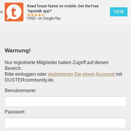
Read forum faster on mobile. Get the Free
Einloggen
Tapatalk app?
VIEW
FREE - on Google Play
Mobile Ansicht
Warnung!
Nur registrierte Mitglieder haben Zugriff auf diesen
Bereich.
Bitte einloggen oder
registrieren Sie einen Account
mit
DUSTERcommunity.de.
Benutzername:
Passwort: