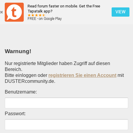
Read forum faster on mobile. Get the Free
Einloggen
Tapatalk app?
VIEW
FREE - on Google Play
Mobile Ansicht
Warnung!
Nur registrierte Mitglieder haben Zugriff auf diesen
Bereich.
Bitte einloggen oder
registrieren Sie einen Account
mit
DUSTERcommunity.de.
Benutzername:
Passwort: