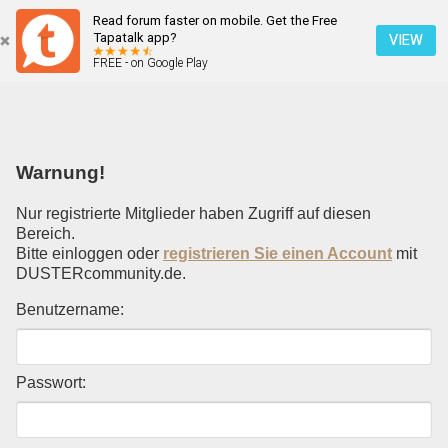
Read forum faster on mobile. Get the Free
Einloggen
Tapatalk app?
VIEW
FREE - on Google Play
Mobile Ansicht
Warnung!
Nur registrierte Mitglieder haben Zugriff auf diesen
Bereich.
Bitte einloggen oder
registrieren Sie einen Account
mit
DUSTERcommunity.de.
Benutzername:
Passwort: