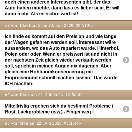
noch einen anderen Interessenten gibt, der das
Auto haben möchte, dann lass es lieber sein. Er will
dann mehr. Als es sichre wert ist!
#7 von Blaubär65 am 23. Juli 2026, 08:51:05
Ich finde es kommt auf den Preis an und wie lange
der Wagen gefahren werden soll. Interessant wäre
ausserdem, wo das Auto repariert wurde. Hinterhof,
Polen oder oder. Wenn er preiswert ist und nicht in
der nächsten Zeit gleich wieder verkauft werden
soll, spricht in meinen Augen nix dagegen. Aber
gleich eine Hohlraumkonservierung mit
Einpreisenund schnell machen lassen. Das würde
ICH machen.
#8 von Rava am 22. Juli 2026, 12:56:42
Mittelfristig ergeben sich da bestimmt Probleme (
Rost, Lackprobleme usw.) - Finger weg !
#9 von Mafi am 22. Juli 2026, 09:15:45