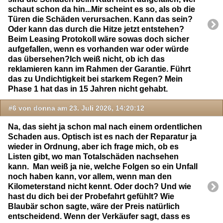
schaut schon da hin...Mir scheint es so, als ob die
Türen die Schäden verursachen. Kann das sein?
Oder kann das durch die Hitze jetzt entstehen?
Beim Leasing Protokoll wäre sowas doch sicher
aufgefallen, wenn es vorhanden war oder würde
das übersehen?Ich weiß nicht, ob ich das
reklamieren kann im Rahmen der Garantie. Führt
das zu Undichtigkeit bei starkem Regen? Mein
Phase 1 hat das in 15 Jahren nicht gehabt.
#6 von donna am 23. Juli 2026, 14:20:12
Na, das sieht ja schon mal nach einem ordentlichen
Schaden aus. Optisch ist es nach der Reparatur ja
wieder in Ordnung, aber ich frage mich, ob es
Listen gibt, wo man Totalschäden nachsehen
kann. Man weiß ja nie, welche Folgen so ein Unfall
noch haben kann, vor allem, wenn man den
Kilometerstand nicht kennt. Oder doch? Und wie
hast du dich bei der Probefahrt gefühlt? Wie
Blaubär schon sagte, wäre der Preis natürlich
entscheidend. Wenn der Verkäufer sagt, dass es