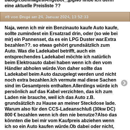
eine aktuelle Preisliste ??
#8 von Drupi am 24. Januar 2024, 13:52:33
Naja, wenn ich mir ein Benzinauto kaufe Auto kaufe,
sollte zumindest ein Ersatzrad drin, oder (so wie bei
mir) ein Pannenset, da es ein LPG Duster war.Extra
bezahlen??. so etwas gehört grundsätzlich zum
Auto. Was die Ladekabel betrifft, auch ein
entsprechendes Ladekabel möchte ich natürlich
beim Elektroauto dabei haben wenn ich den vom
Händler abholen würde.Von daher sollte das
Ladekabel beim Auto dazugelegt werden und nicht
noch extra bezahlen.Ich vermute mal diese Sachen
sind im Gesamtpreis enthalten.Allerdings würde ich
persönlich auf das Kabel verzichten, das ich zum
Laden nie brauche, weil ich das Auto z.B.
grundsätzlich zu Hause an meiner Steckdose lade.
Warum also für den CCS-Ladeanschluß (30kw DC)
800 € bezahlen wenn ich den nie benutze?Also das
könnten die bei mir vom Kaufpreis abziehen wenn
ich so ein Auto kaufen würde.Ob dabei oder nicht,