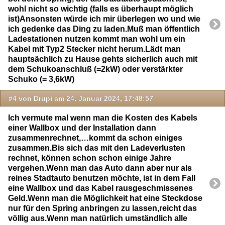
wohl nicht so wichtig (falls es überhaupt möglich
ist)Ansonsten würde ich mir überlegen wo und wie
ich gedenke das Ding zu laden.Muß man öffentlich
Ladestationen nutzen kommt man wohl um ein
Kabel mit Typ2 Stecker nicht herum.Lädt man
hauptsächlich zu Hause gehts sicherlich auch mit
dem Schukoanschluß (=2kW) oder verstärkter
Schuko (= 3,6kW)
#4 von Drupi am 24. Januar 2024, 17:48:57
Ich vermute mal wenn man die Kosten des Kabels
einer Wallbox und der Installation dann
zusammenrechnet,…kommt da schon einiges
zusammen.Bis sich das mit den Ladeverlusten
rechnet, können schon schon einige Jahre
vergehen.Wenn man das Auto dann aber nur als
reines Stadtauto benutzen möchte, ist in dem Fall
eine Wallbox und das Kabel rausgeschmissenes
Geld.Wenn man die Möglichkeit hat eine Steckdose
nur für den Spring anbringen zu lassen,reicht das
völlig aus.Wenn man natürlich umständlich alle