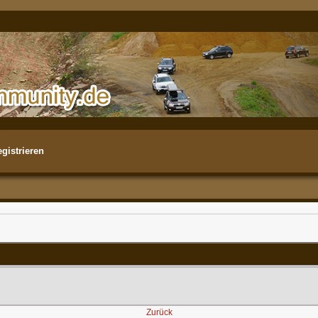
gistrieren
Zurück