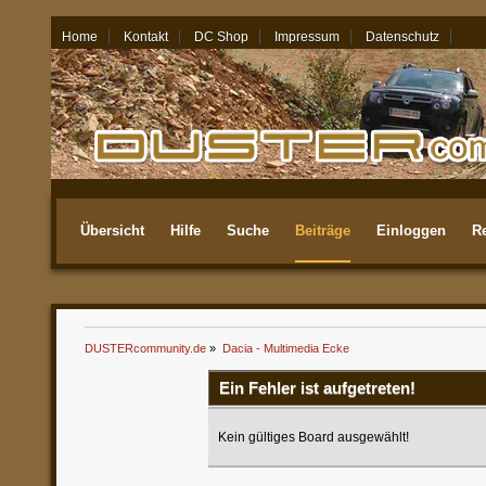
Home
Kontakt
DC Shop
Impressum
Datenschutz
09.08.26 - 12:48
Übersicht
Hilfe
Suche
Beiträge
Einloggen
Re
Aktuellste
DUSTERcommunity.de
»
Dacia - Multimedia Ecke
Ein Fehler ist aufgetreten!
Kein gültiges Board ausgewählt!