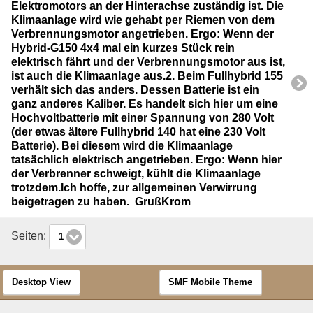
Elektromotors an der Hinterachse zuständig ist. Die
Klimaanlage wird wie gehabt per Riemen von dem
Verbrennungsmotor angetrieben. Ergo: Wenn der
Hybrid-G150 4x4 mal ein kurzes Stück rein
elektrisch fährt und der Verbrennungsmotor aus ist,
ist auch die Klimaanlage aus.2. Beim Fullhybrid 155
verhält sich das anders. Dessen Batterie ist ein
ganz anderes Kaliber. Es handelt sich hier um eine
Hochvoltbatterie mit einer Spannung von 280 Volt
(der etwas ältere Fullhybrid 140 hat eine 230 Volt
Batterie). Bei diesem wird die Klimaanlage
tatsächlich elektrisch angetrieben. Ergo: Wenn hier
der Verbrenner schweigt, kühlt die Klimaanlage
trotzdem.Ich hoffe, zur allgemeinen Verwirrung
beigetragen zu haben. GrußKrom
Seiten:
1
Desktop View
SMF Mobile Theme