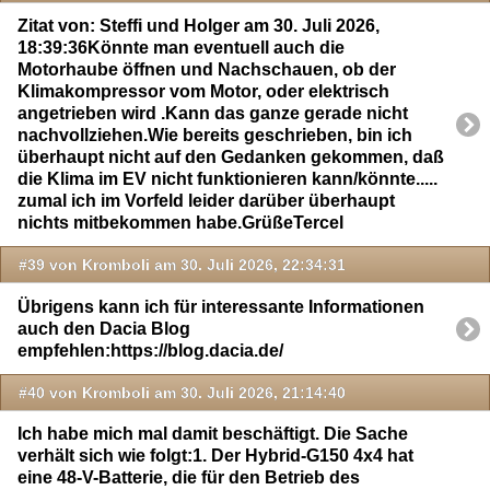
Zitat von: Steffi und Holger am 30. Juli 2026,
18:39:36Könnte man eventuell auch die
Motorhaube öffnen und Nachschauen, ob der
Klimakompressor vom Motor, oder elektrisch
angetrieben wird .Kann das ganze gerade nicht
nachvollziehen.Wie bereits geschrieben, bin ich
überhaupt nicht auf den Gedanken gekommen, daß
die Klima im EV nicht funktionieren kann/könnte.....
zumal ich im Vorfeld leider darüber überhaupt
nichts mitbekommen habe.GrüßeTercel
#39 von Kromboli am 30. Juli 2026, 22:34:31
Übrigens kann ich für interessante Informationen
auch den Dacia Blog
empfehlen:https://blog.dacia.de/
#40 von Kromboli am 30. Juli 2026, 21:14:40
Ich habe mich mal damit beschäftigt. Die Sache
verhält sich wie folgt:1. Der Hybrid-G150 4x4 hat
eine 48-V-Batterie, die für den Betrieb des