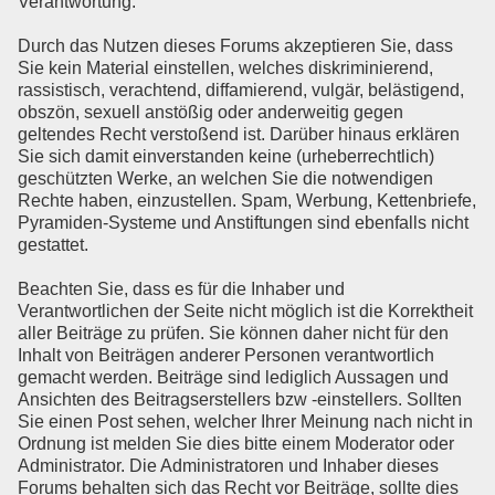
Verantwortung.
Durch das Nutzen dieses Forums akzeptieren Sie, dass
Sie kein Material einstellen, welches diskriminierend,
rassistisch, verachtend, diffamierend, vulgär, belästigend,
obszön, sexuell anstößig oder anderweitig gegen
geltendes Recht verstoßend ist. Darüber hinaus erklären
Sie sich damit einverstanden keine (urheberrechtlich)
geschützten Werke, an welchen Sie die notwendigen
Rechte haben, einzustellen. Spam, Werbung, Kettenbriefe,
Pyramiden-Systeme und Anstiftungen sind ebenfalls nicht
gestattet.
Beachten Sie, dass es für die Inhaber und
Verantwortlichen der Seite nicht möglich ist die Korrektheit
aller Beiträge zu prüfen. Sie können daher nicht für den
Inhalt von Beiträgen anderer Personen verantwortlich
gemacht werden. Beiträge sind lediglich Aussagen und
Ansichten des Beitragserstellers bzw -einstellers. Sollten
Sie einen Post sehen, welcher Ihrer Meinung nach nicht in
Ordnung ist melden Sie dies bitte einem Moderator oder
Administrator. Die Administratoren und Inhaber dieses
Forums behalten sich das Recht vor Beiträge, sollte dies