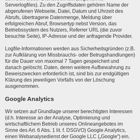
Serverlogfiles). Zu den Zugriffsdaten gehören Name der
abgerufenen Webseite, Datei, Datum und Uhrzeit des
Abrufs, übertragene Datenmenge, Meldung über
erfolgreichen Abruf, Browsertyp nebst Version, das
Betriebssystem des Nutzers, Referrer URL (die zuvor
besuchte Seite), IP-Adresse und der anfragende Provider.
Logfile-Informationen werden aus Sicherheitsgründen (z.B.
zur Aufklärung von Missbrauchs- oder Betrugshandlungen)
für die Dauer von maximal 7 Tagen gespeichert und
danach gelöscht. Daten, deren weitere Aufbewahrung zu
Beweiszwecken erforderlich ist, sind bis zur endgültigen
Klärung des jeweiligen Vorfalls von der Löschung
ausgenommen.
Google Analytics
Wir setzen auf Grundlage unserer berechtigten Interessen
(d.h. Interesse an der Analyse, Optimierung und
wirtschaftlichem Betrieb unseres Onlineangebotes im
Sinne des Art. 6 Abs. 1 lit. f. DSGVO) Google Analytics,
einen Webanalysedienst der Google LLC („Google“) ein.