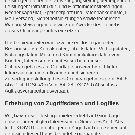
Leistungen dienen der Zurverfügungstellung der folgenden
Leistungen: Infrastruktur- und Plattformdienstleistungen,
Rechenkapazität, Speicherplatz und Datenbankdienste, E-
Mail-Versand, Sicherheitsleistungen sowie technische
Wartungsleistungen, die wir zum Zwecke des Betriebs
dieses Onlineangebotes einsetzen.
Hierbei verarbeiten wir, bzw. unser Hostinganbieter
Bestandsdaten, Kontaktdaten, Inhaltsdaten, Vertragsdaten,
Nutzungsdaten, Meta- und Kommunikationsdaten von
Kunden, Interessenten und Besuchern dieses
Onlineangebotes auf Grundlage unserer berechtigten
Interessen an einer effizienten und sicheren
Zurverfügungstellung dieses Onlineangebotes gem. Art. 6
Abs. 1 lit. f DSGVO i.V.m. Art. 28 DSGVO (Abschluss
Auftragsverarbeitungsvertrag).
Erhebung von Zugriffsdaten und Logfiles
Wir, bzw. unser Hostinganbieter, erhebt auf Grundlage
unserer berechtigten Interessen im Sinne des Art. 6 Abs. 1
lit. f. DSGVO Daten über jeden Zugriff auf den Server, auf
dem sich dieser Dienst befindet (sogenannte