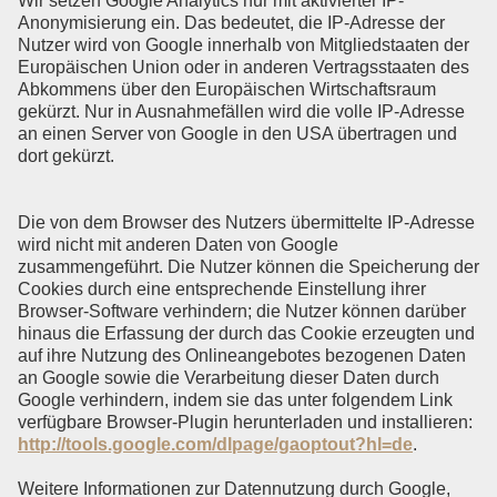
Wir setzen Google Analytics nur mit aktivierter IP-
Anonymisierung ein. Das bedeutet, die IP-Adresse der
Nutzer wird von Google innerhalb von Mitgliedstaaten der
Europäischen Union oder in anderen Vertragsstaaten des
Abkommens über den Europäischen Wirtschaftsraum
gekürzt. Nur in Ausnahmefällen wird die volle IP-Adresse
an einen Server von Google in den USA übertragen und
dort gekürzt.
Die von dem Browser des Nutzers übermittelte IP-Adresse
wird nicht mit anderen Daten von Google
zusammengeführt. Die Nutzer können die Speicherung der
Cookies durch eine entsprechende Einstellung ihrer
Browser-Software verhindern; die Nutzer können darüber
hinaus die Erfassung der durch das Cookie erzeugten und
auf ihre Nutzung des Onlineangebotes bezogenen Daten
an Google sowie die Verarbeitung dieser Daten durch
Google verhindern, indem sie das unter folgendem Link
verfügbare Browser-Plugin herunterladen und installieren:
http://tools.google.com/dlpage/gaoptout?hl=de
.
Weitere Informationen zur Datennutzung durch Google,