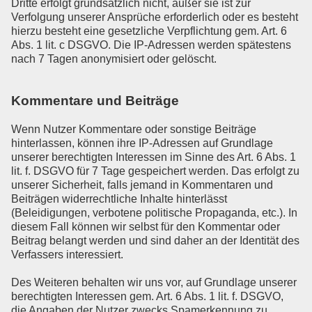
Dritte erfolgt grundsätzlich nicht, außer sie ist zur
Verfolgung unserer Ansprüche erforderlich oder es besteht
hierzu besteht eine gesetzliche Verpflichtung gem. Art. 6
Abs. 1 lit. c DSGVO. Die IP-Adressen werden spätestens
nach 7 Tagen anonymisiert oder gelöscht.
Kommentare und Beiträge
Wenn Nutzer Kommentare oder sonstige Beiträge
hinterlassen, können ihre IP-Adressen auf Grundlage
unserer berechtigten Interessen im Sinne des Art. 6 Abs. 1
lit. f. DSGVO für 7 Tage gespeichert werden. Das erfolgt zu
unserer Sicherheit, falls jemand in Kommentaren und
Beiträgen widerrechtliche Inhalte hinterlässt
(Beleidigungen, verbotene politische Propaganda, etc.). In
diesem Fall können wir selbst für den Kommentar oder
Beitrag belangt werden und sind daher an der Identität des
Verfassers interessiert.
Des Weiteren behalten wir uns vor, auf Grundlage unserer
berechtigten Interessen gem. Art. 6 Abs. 1 lit. f. DSGVO,
die Angaben der Nutzer zwecks Spamerkennung zu