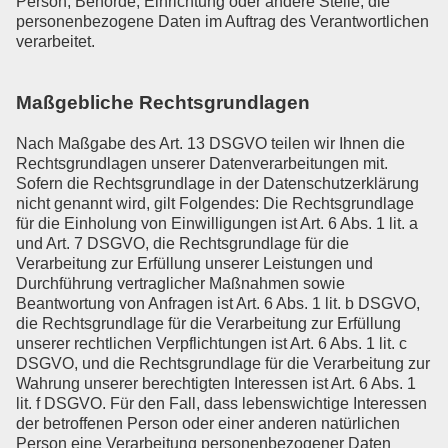
Person, Behörde, Einrichtung oder andere Stelle, die
personenbezogene Daten im Auftrag des Verantwortlichen
verarbeitet.
Maßgebliche Rechtsgrundlagen
Nach Maßgabe des Art. 13 DSGVO teilen wir Ihnen die
Rechtsgrundlagen unserer Datenverarbeitungen mit.
Sofern die Rechtsgrundlage in der Datenschutzerklärung
nicht genannt wird, gilt Folgendes: Die Rechtsgrundlage
für die Einholung von Einwilligungen ist Art. 6 Abs. 1 lit. a
und Art. 7 DSGVO, die Rechtsgrundlage für die
Verarbeitung zur Erfüllung unserer Leistungen und
Durchführung vertraglicher Maßnahmen sowie
Beantwortung von Anfragen ist Art. 6 Abs. 1 lit. b DSGVO,
die Rechtsgrundlage für die Verarbeitung zur Erfüllung
unserer rechtlichen Verpflichtungen ist Art. 6 Abs. 1 lit. c
DSGVO, und die Rechtsgrundlage für die Verarbeitung zur
Wahrung unserer berechtigten Interessen ist Art. 6 Abs. 1
lit. f DSGVO. Für den Fall, dass lebenswichtige Interessen
der betroffenen Person oder einer anderen natürlichen
Person eine Verarbeitung personenbezogener Daten