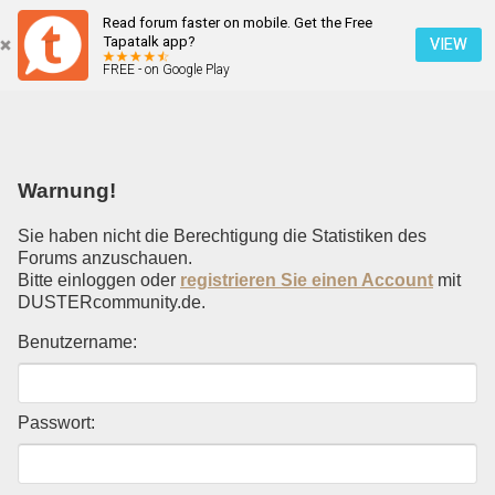
Read forum faster on mobile. Get the Free
Einloggen
Tapatalk app?
VIEW
FREE - on Google Play
Mobile Ansicht
Warnung!
Sie haben nicht die Berechtigung die Statistiken des
Forums anzuschauen.
Bitte einloggen oder
registrieren Sie einen Account
mit
DUSTERcommunity.de.
Benutzername:
Passwort: