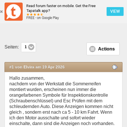
Read forum faster on mobile. Get the Free
Esc prüfen und Inspektionsanzeige erscheint nach ca. 10 km Fahrt
Tapatalk app?
VIEW
FREE - on Google Play
Mobile Ansicht
Seiten:
1
Actions
#1 von Elvira am 19 Apr 2026
Hallo zusammen,
nachdem von der Werkstatt die Sommerreifen
montiert wurden, erscheinen nun immer die
orangefarbenen Symbole für Inspektionskontrolle
(Schraubenschlüssel) und Esc Prüfen mit dem
schleudernden Auto. Diese Anzeigen kommen nicht
gleich , sondern erst nach ca 5 - 10 km Fahrt. Wenn
ich den Motor ausschalte und sofort wieder
einschalte, dann sind die Anzeigen noch vorhanden.