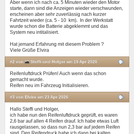
Aber wenn ich nach ca. 5 Minuten wieder den Motor
starte, dann sind die Anzeigen wieder verschwunden,
erscheinen aber sehr zuverlässig nach kurzer
Fahrtzeit wieder (ca. 5 - 10 km). In der Werkstatt
wurde schon die Batterie abgeklemmt und das
System neu intitalisiert.
Hat jemand Erfahrung mit diesem Problem ?
Viele Grüße Elvira
#2 von
Steffi und Holger am 19 Apr 2026
Reifenluftdruck Prüfen! Auch wenn das schon
gemacht wurde.
Reifen neu im Fahrzeug Initialisieren.
#3 von Elvira am 23 Apr 2026
Hallo Steffi und Holger,
ich habe nun den Reifenluftdruck geprüft, es waren
2,6 bar auf allen 4 Reifen drauf. Ich habe etwas Luft
rausgelassen, so dass nun 2,3 bar auf jedem Reifen
sind. Den Reifendruck habe ich dann bei kalten