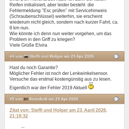
Reifen initialisiert, aber leider besteht die
Fehlermeldung "Esc prüfen" mit Servicehinweis
(Schraubenschlüssel) weiterhin, sie erscheint
wiederum nicht gleich, sondern nach kurzer Fahrt, ca.
8 km nun.
Wie könnte ich denn nun weiter vorgehen, um das
Problem in den Griff zu kriegen?
Viele Grüße Elvira
#4 von
Steffi und Holger am 23 Apr 2026
Hast du noch Garantie?
Möglicher Fehler ist noch der Lenkwinkelsensor.
Versuche das erstmal kostengünstig aus zu lesen.
Eigentlich war der Fehler 2019 Aktuell
#5 von
Kromboli am 23 Apr 2026
Zitat von: Steffi und Holger am 23. April 2026,
21:19:32
...