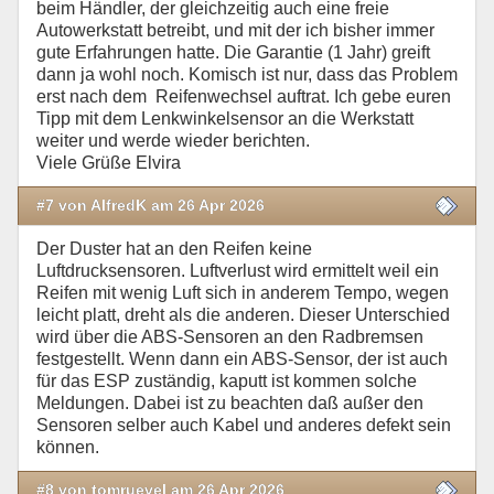
beim Händler, der gleichzeitig auch eine freie
Autowerkstatt betreibt, und mit der ich bisher immer
gute Erfahrungen hatte. Die Garantie (1 Jahr) greift
dann ja wohl noch. Komisch ist nur, dass das Problem
erst nach dem Reifenwechsel auftrat. Ich gebe euren
Tipp mit dem Lenkwinkelsensor an die Werkstatt
weiter und werde wieder berichten.
Viele Grüße Elvira
#7 von AlfredK am 26 Apr 2026
Der Duster hat an den Reifen keine
Luftdrucksensoren. Luftverlust wird ermittelt weil ein
Reifen mit wenig Luft sich in anderem Tempo, wegen
leicht platt, dreht als die anderen. Dieser Unterschied
wird über die ABS-Sensoren an den Radbremsen
festgestellt. Wenn dann ein ABS-Sensor, der ist auch
für das ESP zuständig, kaputt ist kommen solche
Meldungen. Dabei ist zu beachten daß außer den
Sensoren selber auch Kabel und anderes defekt sein
können.
#8 von tomruevel am 26 Apr 2026