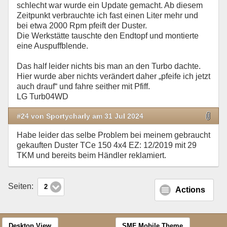
schlecht war wurde ein Update gemacht. Ab diesem
Zeitpunkt verbrauchte ich fast einen Liter mehr und
bei etwa 2000 Rpm pfeift der Duster.
Die Werkstätte tauschte den Endtopf und montierte
eine Auspuffblende.
Das half leider nichts bis man an den Turbo dachte.
Hier wurde aber nichts verändert daher „pfeife ich jetzt
auch drauf“ und fahre seither mit Pfiff.
LG Turb04WD
#24 von Sportycharly am 31 Jul 2024
Habe leider das selbe Problem bei meinem gebraucht
gekauften Duster TCe 150 4x4 EZ: 12/2019 mit 29
TKM und bereits beim Händler reklamiert.
Seiten:
2
Actions
Desktop View
SMF Mobile Theme