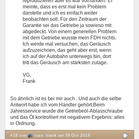
reproduzieren aber es war vorhanden. Er
meinte, dass es erst mal kein Problem
darstelle und ich es einfach weiter
beobachten soll. Für den Zeitraum der
Garantie sei das Getriebe ja sowieso mit
abgedeckt. Von einem generellen Problem
mit dem Getriebe wusste mein FDH nichts.
Ich werde mal versuchen, das Geräusch
aufzuzeichnen, das geht aber erst, wenn
ich auf der Autobahn unterwegs bin, dort
tritt das Geräusch am stärksten zutage.
VG,
Frank
So ähnlich ist es bei mir auch . Und auch die selbe
Antwort habe ich vom Händler gehört.Beim
Jahresservice wurde die Getriebeöl-Ablasschraube
und das Öl kontrolliert mit negativem Ergebnis: alles
in Ordnung.
#18 von
cara_frank am 09 Oct 2018