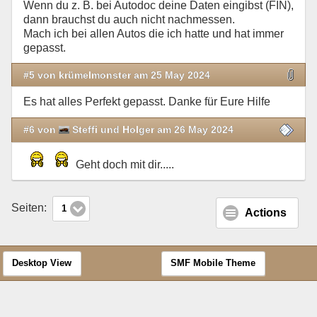
Wenn du z. B. bei Autodoc deine Daten eingibst (FIN),
dann brauchst du auch nicht nachmessen.
Mach ich bei allen Autos die ich hatte und hat immer
gepasst.
#5 von krümelmonster am 25 May 2024
Es hat alles Perfekt gepasst. Danke für Eure Hilfe
#6 von
Steffi und Holger am 26 May 2024
Geht doch mit dir.....
Seiten:
1
Actions
Desktop View
SMF Mobile Theme