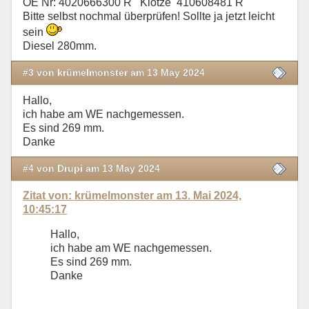
OE Nr: 4020666300 R Klötze 410608481 R
Bitte selbst nochmal überprüfen! Sollte ja jetzt leicht
sein
Diesel 280mm.
#3 von krümelmonster am 13 May 2024
Hallo,
ich habe am WE nachgemessen.
Es sind 269 mm.
Danke
#4 von Drupi am 13 May 2024
Zitat von: krümelmonster am 13. Mai 2024,
10:45:17
Hallo,
ich habe am WE nachgemessen.
Es sind 269 mm.
Danke