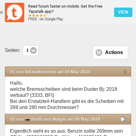
Read forum faster on mobile. Get the Free
Welche Bremsscheiben Duster 2
Tapatalk app?
VIEW
FREE - on Google Play
Mobile Ansicht
Seiten:
1
Actions
#1 von krümelmonster am 09 May 2024
Hallo,
welche Bremsscheiben sind beim Duster Bj: 2018
verbaut? (3333, BFI)
Bei den Erstatzteil-Handlern gibt es die Scheiben mit
269 und 280 mm Durchmesser?
#2 von
Steffi und Holger am 09 May 2024
Eigentlich sieht es so aus: Benzin sollte 269mm sein