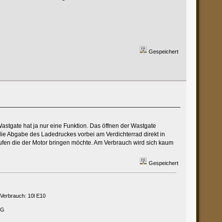
Gespeichert
tgate hat ja nur eine Funktion. Das öffnen der Wastgate
die Abgabe des Ladedruckes vorbei am Verdichterrad direkt in
ufen die der Motor bringen möchte. Am Verbrauch wird sich kaum
Gespeichert
 Verbrauch: 10l E10
PG