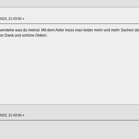
023, 21:43:50 »
 verstehe was du meinst. Mit dem Alder muss man leider mehr und mehr Sachen üb
len Dank und schöne Ostern.
023, 21:43:50 »