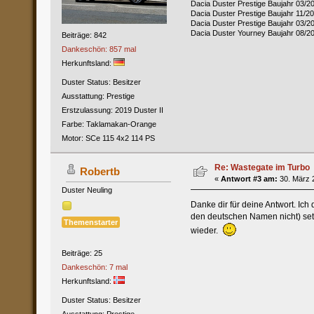
Dacia Duster Prestige Baujahr 03/
Dacia Duster Prestige Baujahr 11/
Dacia Duster Prestige Baujahr 03/2
Dacia Duster Yourney Baujahr 08/2
Beiträge: 842
Dankeschön: 857 mal
Herkunftsland:
Duster Status: Besitzer
Ausstattung: Prestige
Erstzulassung: 2019 Duster II
Farbe: Taklamakan-Orange
Motor: SCe 115 4x2 114 PS
Re: Wastegate im Turbo
Robertb
«
Antwort #3 am:
30. März 2
Duster Neuling
Danke dir für deine Antwort. Ich
den deutschen Namen nicht) setz
Themenstarter
wieder.
Beiträge: 25
Dankeschön: 7 mal
Herkunftsland:
Duster Status: Besitzer
Ausstattung: Prestige