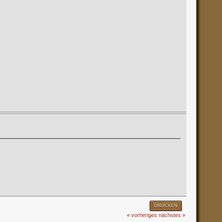
DRUCKEN
« vorheriges
nächstes »