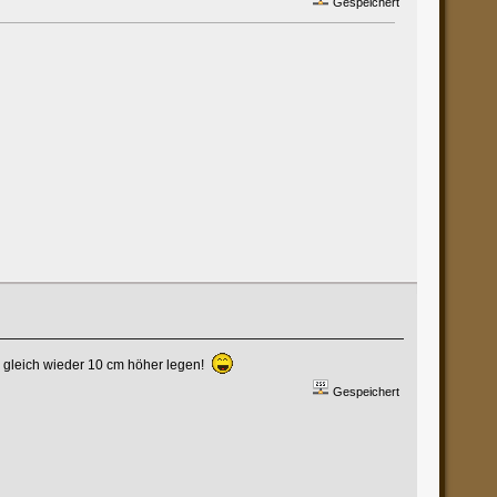
Gespeichert
nd gleich wieder 10 cm höher legen!
Gespeichert