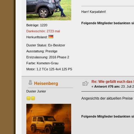
Harr! Karpafahrt!
Folgende Mitglieder bedankten s
Beiträge: 1220
Dankeschön: 2723 mal
Herkunftsland:
Duster Status: Ex-Besitzer
Ausstattung: Prestige
Erstzulassung: 2016 Phase 2
Farbe: Kometen-Grau
Motor: 1.2 TCe 125 4x4 125 PS
Re: Wie gefällt euch das 
Heisenberg
«
Antwort #76 am:
23. Juli 
Duster Junior
Angesichts der aktuellen Preise
Folgende Mitglieder bedankten s