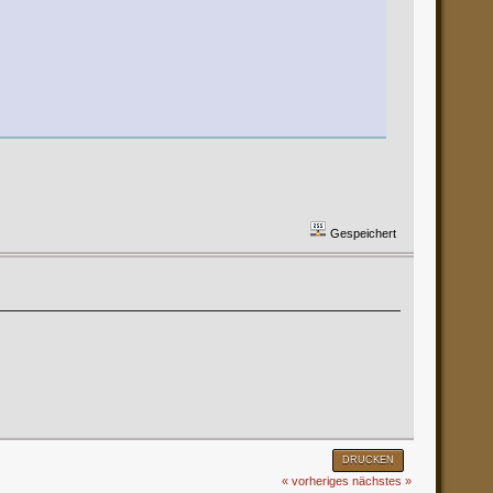
Gespeichert
DRUCKEN
« vorheriges
nächstes »