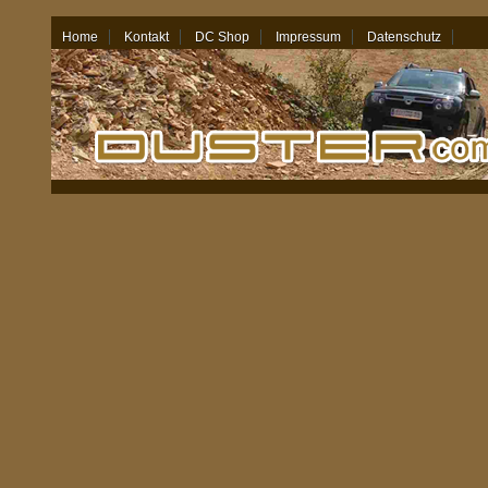
Home
Kontakt
DC Shop
Impressum
Datenschutz
08.08.26 - 10:47