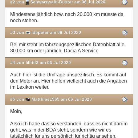
#2 von
Schwarzwald-Duster am 06 Jul 2020
Mindestens jährlich bzw. nach 20.000 km müsste da
noch stehen.
#3 von
idcpeter am 06 Jul 2020
Bei mir steht im fahrzeugspezifischen Datenblatt alle
30.000 km oder jährlich, Dacia A Service
#4 von lillifit3 am 06 Jul 2020
Auch hier ist die Umfrage unspezifisch. Es kommt auf
den Motor an. Hier helfen vielleicht auch die Angaben
im Lexikon weiter.
#5 von
Matthias1965 am 06 Jul 2020
Moin,
Also ich habe das so verstanden, dass es nicht darum
geht, was in der BDA steht, sondern wie wir es
tatsächlich für uns persönlich für richtig ansehen.