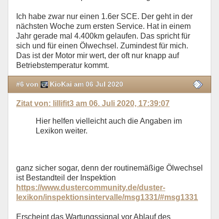
Ich habe zwar nur einen 1.6er SCE. Der geht in der
nächsten Woche zum ersten Service. Hat in einem
Jahr gerade mal 4.400km gelaufen. Das spricht für
sich und für einen Ölwechsel. Zumindest für mich.
Das ist der Motor mir wert, der oft nur knapp auf
Betriebstemperatur kommt.
#6 von
KioKai am 06 Jul 2020
Zitat von: lillifit3 am 06. Juli 2020, 17:39:07
Hier helfen vielleicht auch die Angaben im
Lexikon weiter.
ganz sicher sogar, denn der routinemäßige Ölwechsel
ist Bestandteil der Inspektion
https://www.dustercommunity.de/duster-
lexikon/inspektionsintervalle/msg1331/#msg1331
Erscheint das Wartungssignal vor Ablauf des