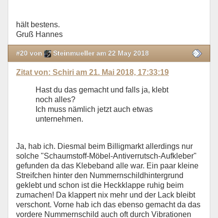
hält bestens.
Gruß Hannes
#20 von
Steinmueller am 22 May 2018
Zitat von: Schiri am 21. Mai 2018, 17:33:19
Hast du das gemacht und falls ja, klebt
noch alles?
Ich muss nämlich jetzt auch etwas
unternehmen.
Ja, hab ich. Diesmal beim Billigmarkt allerdings nur
solche "Schaumstoff-Möbel-Antiverrutsch-Aufkleber"
gefunden da das Klebeband alle war. Ein paar kleine
Streifchen hinter den Nummernschildhintergrund
geklebt und schon ist die Heckklappe ruhig beim
zumachen! Da klappert nix mehr und der Lack bleibt
verschont. Vorne hab ich das ebenso gemacht da das
vordere Nummernschild auch oft durch Vibrationen